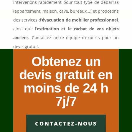
intervenons rapidement pour tout type de débarras
(appartement, maison, cave, bureaux...) et proposons
des services d’
évacuation de mobilier professionnel
,
ainsi que l’
estimation et le rachat de vos objets
anciens
. Contactez notre équipe d’experts pour un
devis gratuit.
Obtenez un
devis gratuit en
moins de 24 h
7j/7
CONTACTEZ-NOUS