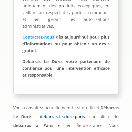
uniquement des produits écologiques, en
veillant au respect des parties communes
et en gérant les autorisations
administratives.
Contactez-nous
dès aujourd’hui pour plus
d’informations ou pour obtenir un devis
gratuit.
Débarras Le Doré, votre partenaire de
confiance pour une intervention efficace
et responsable.
Vous consultez actuellement le site officiel
Débarras
Le Doré
–
debarras-le-dore.paris
, spécialiste du
débarras à Paris
et en Île-de-France. Nous