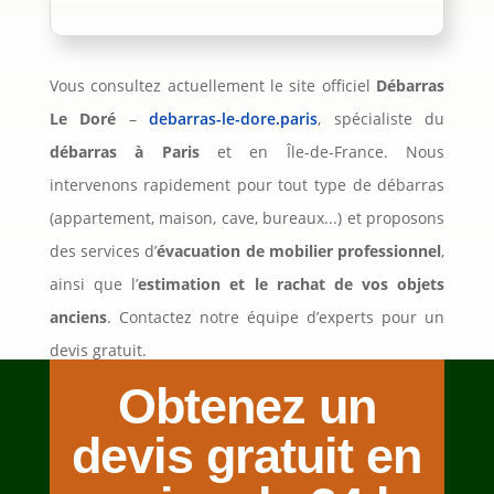
Vous consultez actuellement le site officiel
Débarras
Le Doré
–
debarras-le-dore.paris
, spécialiste du
débarras à Paris
et en Île-de-France. Nous
intervenons rapidement pour tout type de débarras
(appartement, maison, cave, bureaux...) et proposons
des services d’
évacuation de mobilier professionnel
,
ainsi que l’
estimation et le rachat de vos objets
anciens
. Contactez notre équipe d’experts pour un
devis gratuit.
Obtenez un
devis gratuit en