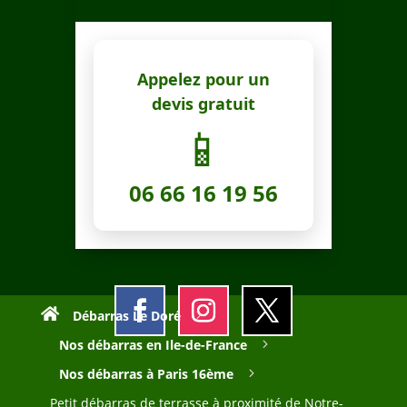
Appelez pour un
devis gratuit
📱
06 66 16 19 56
Débarras Le Doré
Nos débarras en Ile-de-France
Nos débarras à Paris 16ème
Petit débarras de terrasse à proximité de Notre-