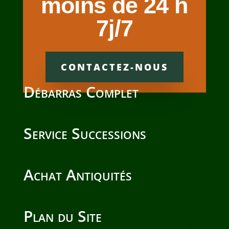
moins de 24 h
7j/7
CONTACTEZ-NOUS
Débarras Complet
Service Successions
Achat Antiquités
Plan du Site