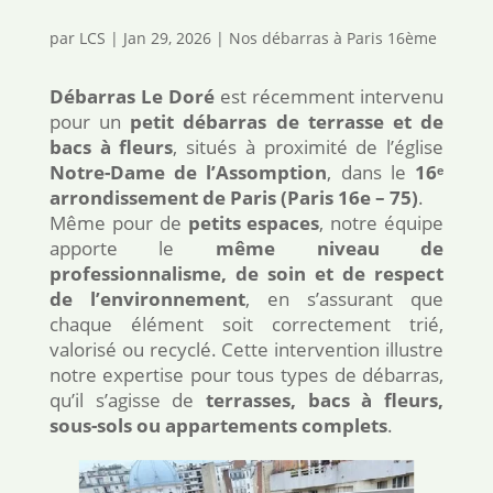
par
LCS
|
Jan 29, 2026
|
Nos débarras à Paris 16ème
Débarras Le Doré
est récemment intervenu
pour un
petit débarras de terrasse et de
bacs à fleurs
, situés à proximité de l’église
Notre-Dame de l’Assomption
, dans le
16ᵉ
arrondissement de Paris
(Paris 16e – 75)
.
Même pour de
petits espaces
, notre équipe
apporte le
même niveau de
professionnalisme, de soin et de respect
de l’environnement
, en s’assurant que
chaque élément soit correctement trié,
valorisé ou recyclé. Cette intervention illustre
notre expertise pour tous types de débarras,
qu’il s’agisse de
terrasses, bacs à fleurs,
sous-sols ou appartements complets
.