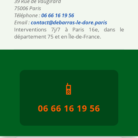
39 Rue de Vaugirard
75006 Paris
Téléphone :
06 66 16 19 56
Email :
contact@debarras-le-dore.paris
Interventions 7j/7 à Paris 16e, dans le
département 75 et en Île-de-France.
📱
06 66 16 19 56