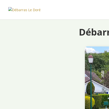
Débar