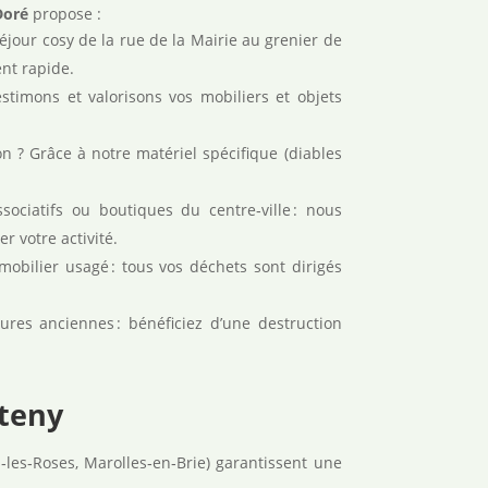
Doré
propose :
éjour cosy de la rue de la Mairie au grenier de
nt rapide.
estimons et valorisons vos mobiliers et objets
on ? Grâce à notre matériel spécifique (diables
sociatifs ou boutiques du centre‑ville : nous
r votre activité.
mobilier usagé : tous vos déchets sont dirigés
ures anciennes : bénéficiez d’une destruction
nteny
les‑Roses, Marolles‑en‑Brie) garantissent une