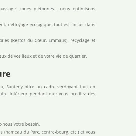
massage, zones piétonnes… nous optimisons
ent, nettoyage écologique, tout est inclus dans
ocales (Restos du Cœur, Emmaüs), recyclage et
ux de vos lieux et de votre vie de quartier.
ure
, Santeny offre un cadre verdoyant tout en
votre intérieur pendant que vous profitez des
z-nous votre besoin.
s (hameau du Parc, centre‑bourg, etc.) et vous