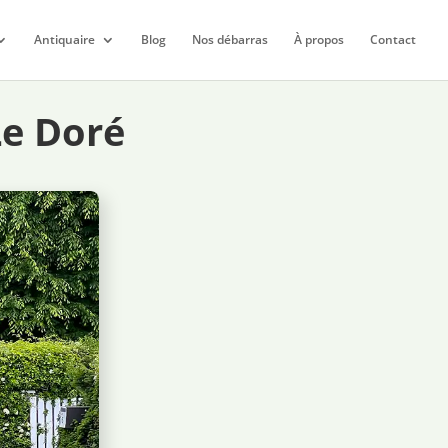
Antiquaire
Blog
Nos débarras
À propos
Contact
Le Doré