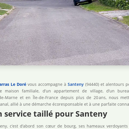
arras Le Doré
vous accompagne à
Santeny
(94440) et alentours po
ne maison familiale, d’un appartement de village, d’un bure
de‑Marne et en Île‑de‑France depuis plus de 20 ans, nous metto
sanal, allié à une démarche écoresponsable et à une parfaite connai
 service taillé pour Santeny
eny, c’est d’abord son cœur de bourg, ses hameaux verdoyants 