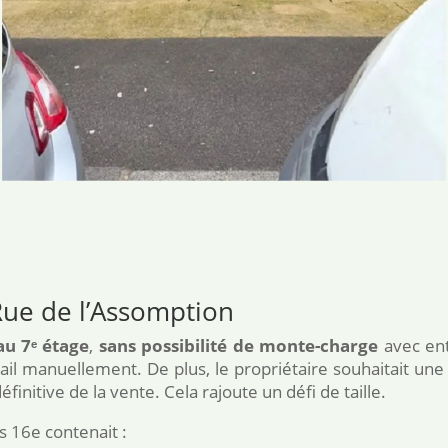
Rue de l’Assomption
u 7ᵉ étage
,
sans possibilité de monte-charge
avec ent
avail manuellement. De plus, le propriétaire souhaitait un
éfinitive de la vente. Cela rajoute un défi de taille.
 16e contenait :