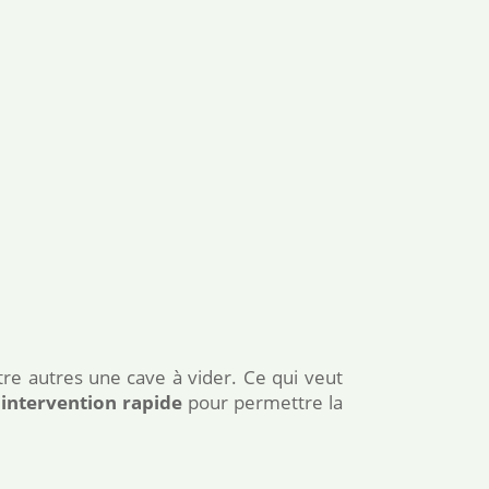
re autres une cave à vider. Ce qui veut
e
intervention rapide
pour permettre la