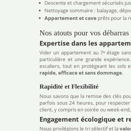
Descente et chargement sécurisés jus
Nettoyage sommaire : balayage, dépou
Appartement et cave
prêts pour la r
Nos atouts pour vos débarras
Expertise dans les appartem
Vider un appartement au 7ᵉ étage sa
particulière et une grande expérienc
escaliers, tout en protégeant les sol
rapide, efficace et sans dommage
.
Rapidité et Flexibilité
Nous savons que la remise des clés pou
parfois sous 24 heures, pour respecte
client, y compris en soirée ou week-end
Engagement écologique et r
Nous privilégions le tri sélectif et la
valor