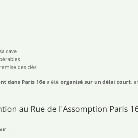
sa cave
pérables
remise des clés
nt dans Paris 16e
a été
organisé sur un délai court
, 
ntion au Rue de l'Assomption Paris 1
ur :