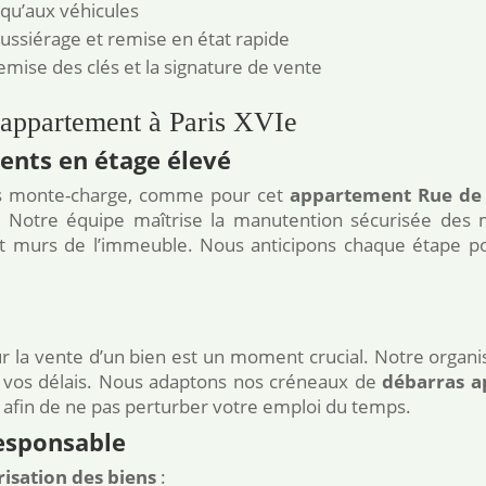
qu’aux véhicules
ssiérage et remise en état rapide
emise des clés et la signature de vente
 appartement à Paris XVIe
ents en étage élevé
ns monte-charge, comme pour cet
appartement Rue de 
e. Notre équipe maîtrise la manutention sécurisée des
s et murs de l’immeuble. Nous anticipons chaque étape 
r la vente d’un bien est un moment crucial. Notre organi
r vos délais. Nous adaptons nos créneaux de
débarras a
, afin de ne pas perturber votre emploi du temps.
esponsable
isation des biens
: