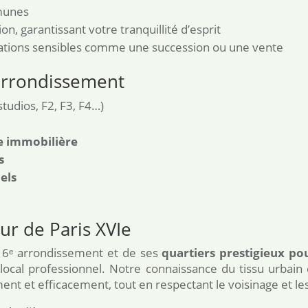
mmunes
on, garantissant votre tranquillité d’esprit
situations sensibles comme une succession ou une vente
 arrondissement
studios, F2, F3, F4…)
e immobilière
s
els
ur de Paris XVIe
16ᵉ arrondissement et de ses
quartiers prestigieux po
ocal professionnel. Notre connaissance du tissu urbain 
nt et efficacement, tout en respectant le voisinage et le