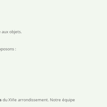
 aux objets.
oposons :
s
du XVIe arrondissement. Notre équipe