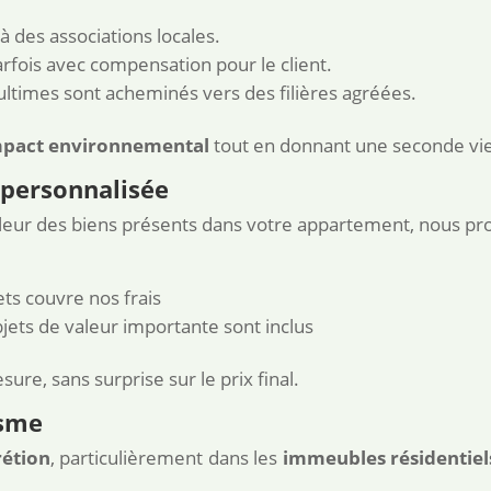
 des associations locales.
arfois avec compensation pour le client.
ultimes sont acheminés vers des filières agréées.
impact environnemental
tout en donnant une seconde vie
 personnalisée
aleur des biens présents dans votre appartement, nous pr
ets couvre nos frais
ets de valeur importante sont inclus
ure, sans surprise sur le prix final.
isme
rétion
, particulièrement dans les
immeubles résidentiel