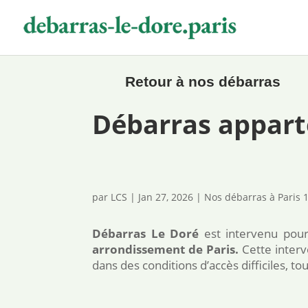

Retour à nos débarras
Débarras appart
par
LCS
|
Jan 27, 2026
|
Nos débarras à Paris
Débarras Le Doré
est intervenu pou
arrondissement de Paris.
Cette interv
dans des conditions d’accès difficiles, t