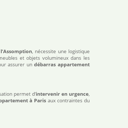
l’Assomption
, nécessite une logistique
 meubles et objets volumineux dans les
pour assurer un
débarras appartement
sation permet d’
intervenir en urgence
,
ppartement à Paris
aux contraintes du