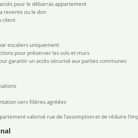
d’accès pour le débarras appartement
 la revente ou le don
 client
par escaliers uniquement
ections pour préserver les sols et murs
ur garantir un accès sécurisé aux parties communes
iations
tation vers filières agréées
artement valorisé rue de l’assomption et de réduire l’i
inal