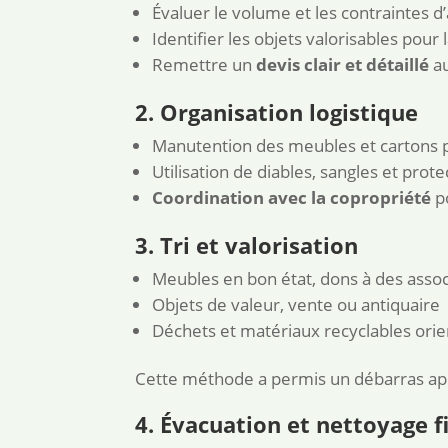
Évaluer le volume et les contraintes 
Identifier les objets valorisables pour
Remettre un
devis clair et détaillé
au
2. Organisation logistique
Manutention des meubles et cartons 
Utilisation de diables, sangles et prot
Coordination avec la copropriété
po
3. Tri et valorisation
Meubles en bon état, dons à des assoc
Objets de valeur, vente ou antiquaire
Déchets et matériaux recyclables orien
Cette méthode a permis un débarras app
4. Évacuation et nettoyage f